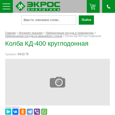
Главная
»
Интернет-магазин
»
Лабораторная посуда и термометры
»
Лабораторная посуда из кварцевого стекла
» Колба КД-400 круглодонная
Колба КД-400 круглодонная
Артикул:
04.02.70
поделиться