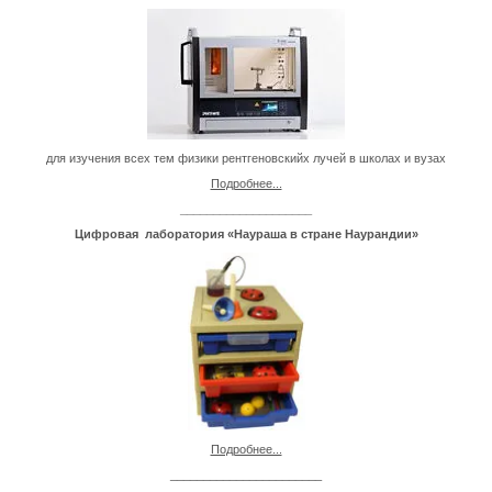
для изучения всех тем физики рентгеновскийх лучей в школах и вузах
Подробнее...
____________________
Цифров
ая лаборатория «Наураша в стране Наурандии»
Подробнее...
_______________________