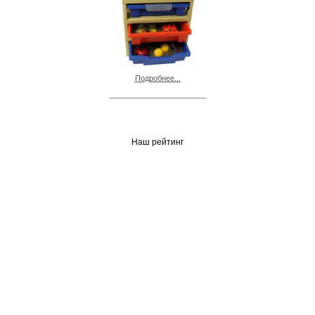
Подробнее...
_______________________
Наш рейтинг