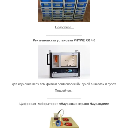
Подробнее...
_____________________
Рентгеновская установка PHYWE XR 4.0
для изучения всех тем физики рентгеновскийх лучей в школах и вузах
Подробнее...
____________________
Цифров
ая лаборатория «Наураша в стране Наурандии»