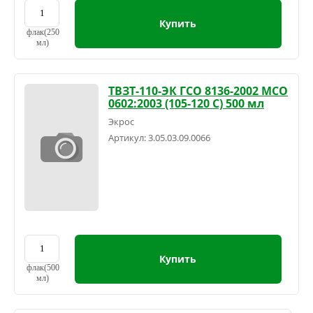
Купить
флак(250
мл)
ТВЗТ-110-ЭК ГСО 8136-2002 МСО
0602:2003 (105-120 С) 500 мл
Экрос
Артикул:
3.05.03.09.0066
Купить
флак(500
мл)