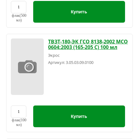
Купить
флак(500
мл)
ТВЗТ-180-ЭК ГСО 8138-2002 МСО
0604:2003 (165-205 С) 100 мл
Экрос
Артикул:
3.05.03.09.0100
Купить
флак(100
мл)