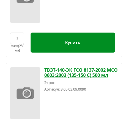
Купить
флак(250
мл)
ТВЗТ-140-ЭК ГСО 8137-2002 МСО
0603:2003 (135-150 С) 500 мл
Экрос
Артикул:
3.05.03.09.0090