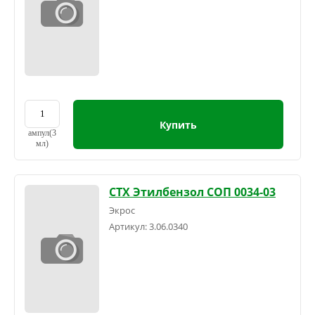
Купить
ампул(3
мл)
СТХ Этилбензол СОП 0034-03
Экрос
Артикул:
3.06.0340