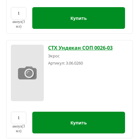
Купить
ампул(3
мл)
СТХ Ундекан СОП 0026-03
Экрос
Артикул:
3.06.0260
Купить
ампул(3
мл)