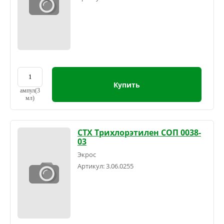
Купить
ампул(3
мл)
СТХ Трихлорэтилен СОП 0038-
03
Экрос
Артикул:
3.06.0255