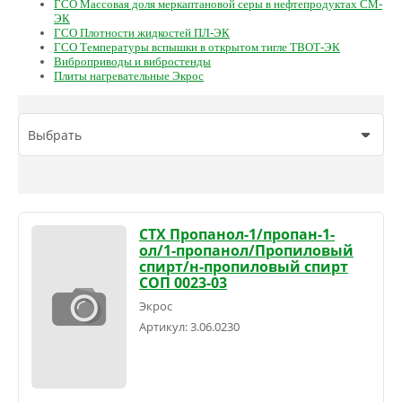
ГСО Массовая доля меркаптановой серы в нефтепродуктах СМ-
ЭК
ГСО Плотности жидкостей ПЛ-ЭК
ГСО Температуры вспышки в открытом тигле ТВОТ-ЭК
Виброприводы и вибростенды
Плиты нагревательные Экрос
Выбрать
СТХ Пропанол-1/пропан-1-
ол/1-пропанол/Пропиловый
спирт/н-пропиловый спирт
СОП 0023-03
Экрос
Артикул:
3.06.0230