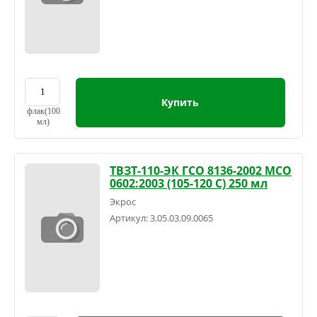
Купить
флак(100
мл)
ТВЗТ-110-ЭК ГСО 8136-2002 МСО
0602:2003 (105-120 С) 250 мл
Экрос
Артикул:
3.05.03.09.0065