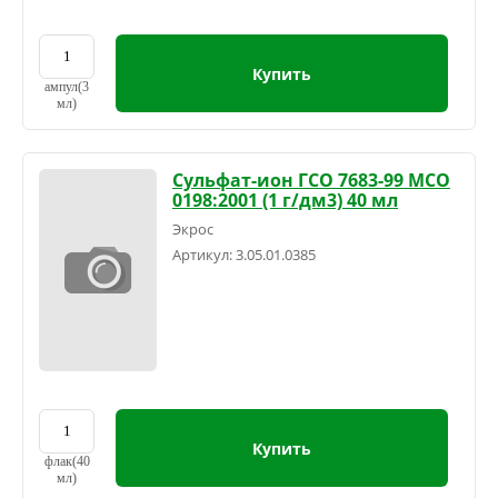
Купить
ампул(3
мл)
Сульфат-ион ГСО 7683-99 МСО
0198:2001 (1 г/дм3) 40 мл
Экрос
Артикул:
3.05.01.0385
Купить
флак(40
мл)