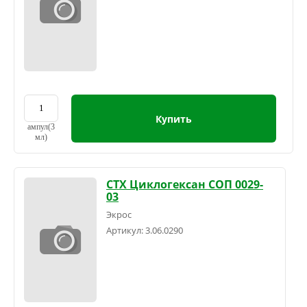
Купить
ампул(3
мл)
СТХ Циклогексан СОП 0029-
03
Экрос
Артикул:
3.06.0290