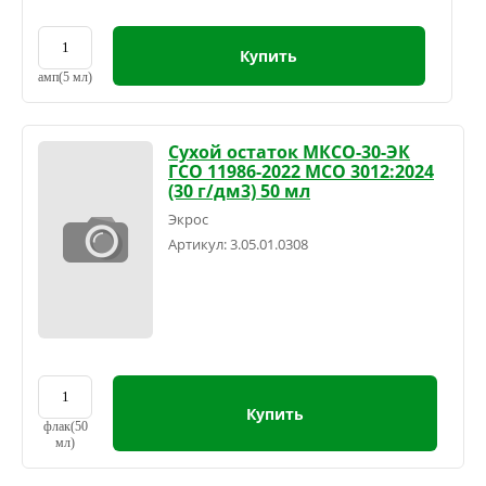
Купить
амп(5 мл)
Сухой остаток МКСО-30-ЭК
ГСО 11986-2022 МСО 3012:2024
(30 г/дм3) 50 мл
Экрос
Артикул:
3.05.01.0308
Купить
флак(50
мл)