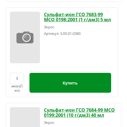
Сульфат-ион ГСО 7683-99
МСО 0198:2001 (1 г/дм3) 5 мл
Экрос
Артикул:
3.05.01.0380
Купить
ампул(5
мл)
Сульфат-ион ГСО 7684-99 МСО
0199:2001 (10 г/дм3) 40 мл
Экрос