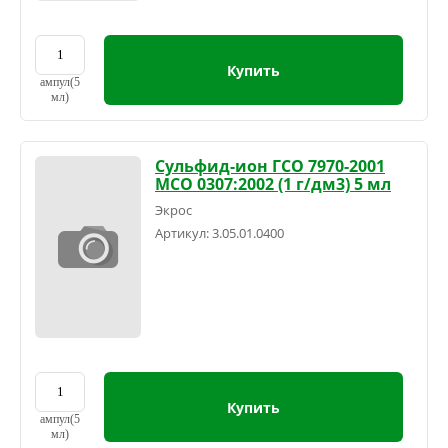
Купить
ампул(5
мл)
Сульфид-ион ГСО 7970-2001
МСО 0307:2002 (1 г/дм3) 5 мл
Экрос
Артикул:
3.05.01.0400
Купить
ампул(5
мл)