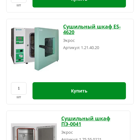
шт
Сушильный шкаф ES-
4620
Экрос
Артикул:
1.21.40.20
Купить
шт
Сушильный шкаф
ПЭ-0041
Экрос
Артикул:
1.75.55.0221