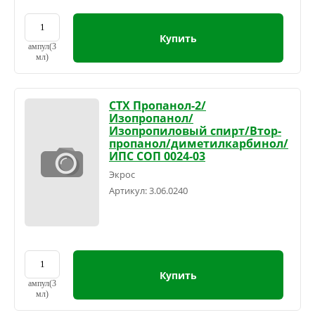
Купить
ампул(3
мл)
СТХ Пропанол-2/
Изопропанол/
Изопропиловый спирт/Втор-
пропанол/диметилкарбинол/
ИПС СОП 0024-03
Экрос
Артикул:
3.06.0240
Купить
ампул(3
мл)