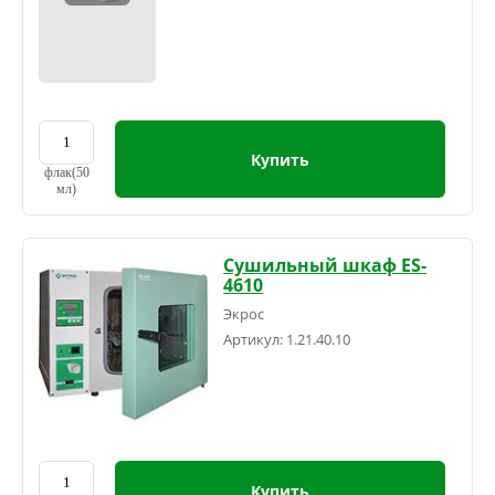
Купить
флак(50
мл)
Сушильный шкаф ES-
4610
Экрос
Артикул:
1.21.40.10
Купить