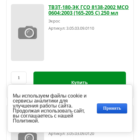
ТВЗТ-180-ЭК ГСО 8138-2002 МСО
0604:2003 (165-205 С) 250 мл
Экрос
Артикул:
3.05.03.09.0110
Купить
флак(250
мл)
Мы используем файлы cookie и
сервисы аналитики для
улучшения работы сайта.
Принять
Продолжая использовать сайт,
ТВЗТ-180-ЭК ГСО 8138-2002 МСО
вы соглашаетесь с нашей
0604:2003 (165-205 С) 500 мл
Политикой.
Экрос
Артикул:
3.05.03.09.0120