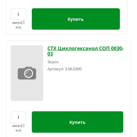
Купить
ампул(3
мл)
СТХ Циклогексанол СОП 0030-
03
Экрос
Артикул:
3.06.0300
Купить
ампул(3
мл)