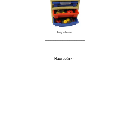
Подробнее...
_______________________
Наш рейтинг