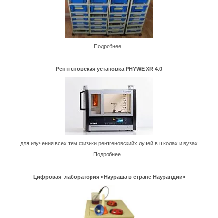
Подробнее...
_____________________
Рентгеновская установка PHYWE XR 4.0
для изучения всех тем физики рентгеновскийх лучей в школах и вузах
Подробнее...
____________________
Цифров
ая лаборатория «Наураша в стране Наурандии»