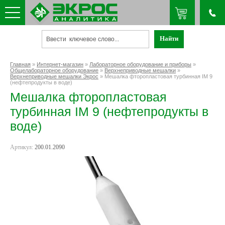
Главная
»
Интернет-магазин
»
Лабораторное оборудование и приборы
»
Общелабораторное оборудование
»
Верхнеприводные мешалки
»
Верхнеприводные мешалки Экрос
» Мешалка фторопластовая турбинная IM 9
(нефтепродукты в воде)
Мешалка фторопластовая
турбинная IM 9 (нефтепродукты в
воде)
Артикул:
200.01.2090