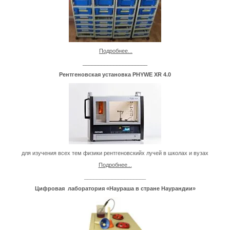
Подробнее...
_____________________
Рентгеновская установка PHYWE XR 4.0
для изучения всех тем физики рентгеновскийх лучей в школах и вузах
Подробнее...
____________________
Цифров
ая лаборатория «Наураша в стране Наурандии»