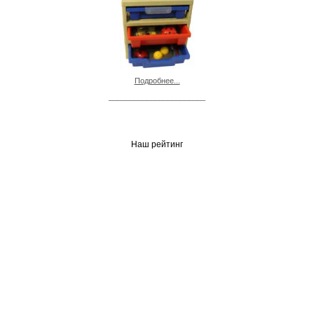
Подробнее...
_______________________
Наш рейтинг