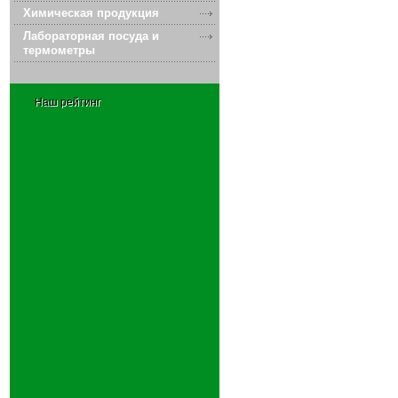
Химическая продукция
Лабораторная посуда и
термометры
Наш рейтинг